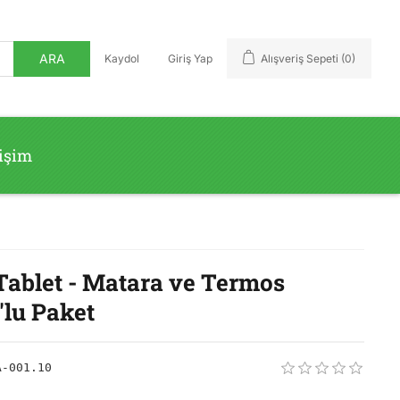
ARA
Kaydol
Giriş Yap
Alışveriş Sepeti
(0)
tişim
Tablet - Matara ve Termos
'lu Paket
A-001.10