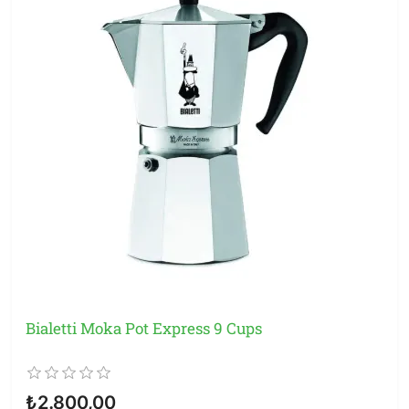
Bialetti Moka Pot Express 9 Cups
₺2.800,00