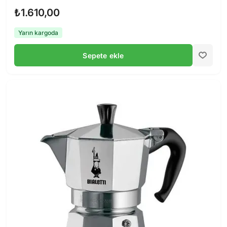
₺1.610,00
Yarın kargoda
Sepete ekle