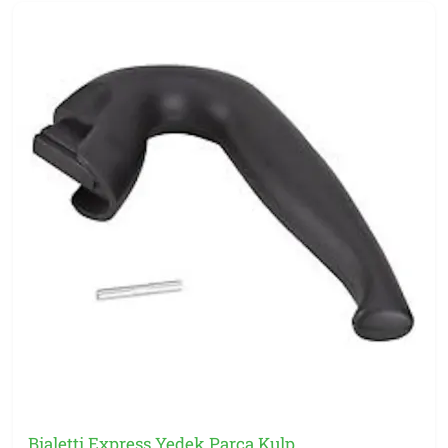
Bialetti Express Yedek Parça Kulp