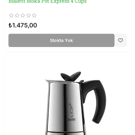
Bialetti Moka Pot Express 4 Cups
₺1.475,00
Stokta Yok