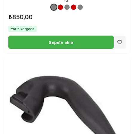
Gri
₺850,00
Yarın kargoda
Sepete ekle