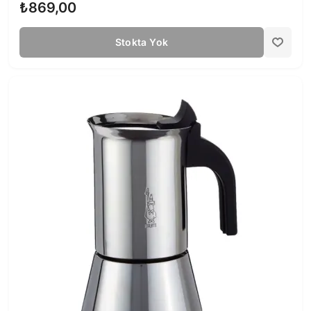
₺869,00
Stokta Yok