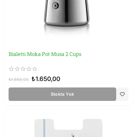
Bialetti Moka Pot Musa 2 Cups
₺1.650,00
₺1.850,00
Stokta Yok