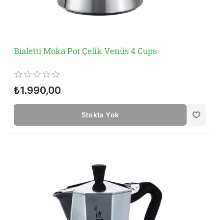
Bialetti Moka Pot Çelik Venüs 4 Cups
₺1.990,00
Stokta Yok