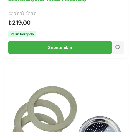
₺219,00
Yarın kargoda
Sepete ekle