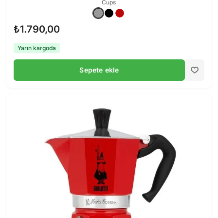
Cups
₺1.790,00
Yarın kargoda
Sepete ekle