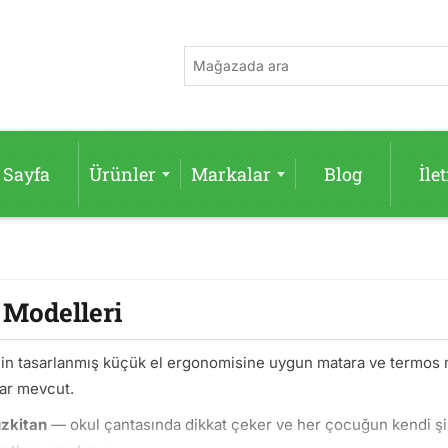
 Sayfa
Ürünler
Markalar
Blog
İle
Modelleri
çin tasarlanmış küçük el ergonomisine uygun matara ve termos
ar mevcut.
uzkitan
— okul çantasında dikkat çeker ve her çocuğun kendi şiş