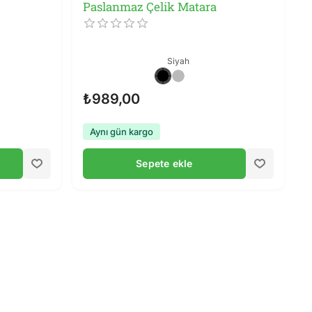
Paslanmaz Çelik Matara
Siyah
₺989,00
Aynı gün kargo
Sepete ekle