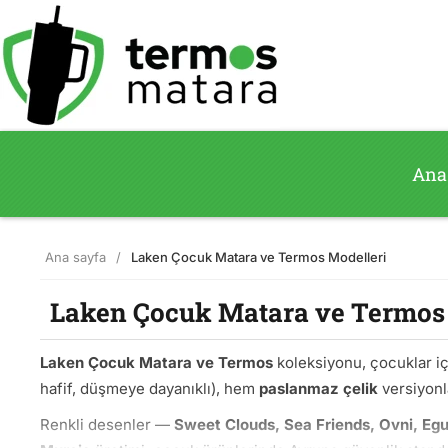
Ana
Ana sayfa
/
Laken Çocuk Matara ve Termos Modelleri
Laken Çocuk Matara ve Termos 
Laken Çocuk Matara ve Termos
koleksiyonu, çocuklar i
hafif, düşmeye dayanıklı), hem
paslanmaz çelik
versiyonl
Renkli desenler —
Sweet Clouds, Sea Friends, Ovni, Eg