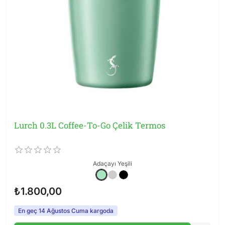
Lurch 0.3L Coffee-To-Go Çelik Termos
Adaçayı Yeşili
₺1.800,00
En geç 14 Ağustos Cuma kargoda