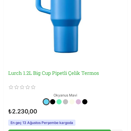
Lurch 1.2L Big Cup Pipetli Çelik Termos
Okyanus Mavi
₺2.230,00
En geç 13 Ağustos Perşembe kargoda