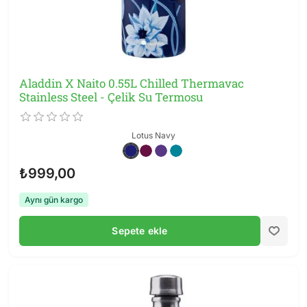
Aladdin X Naito 0.55L Chilled Thermavac
Stainless Steel - Çelik Su Termosu
Lotus Navy
₺999,00
Aynı gün kargo
Sepete ekle