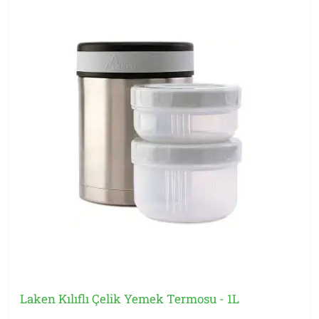
Laken Kılıflı Çelik Yemek Termosu - 1L