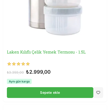
Laken Kılıflı Çelik Yemek Termosu - 1.5L
₺2.999,00
₺3.359,00
Aynı gün kargo
Sepete ekle