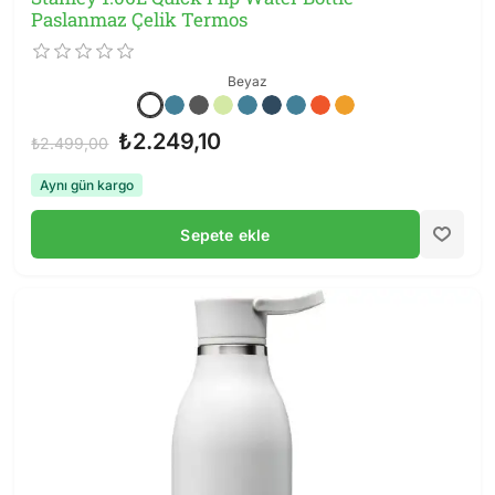
Paslanmaz Çelik Termos
Beyaz
₺2.249,10
₺2.499,00
Aynı gün kargo
Sepete ekle