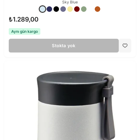
Sky Blue
₺1.289,00
Aynı gün kargo
Stokta yok