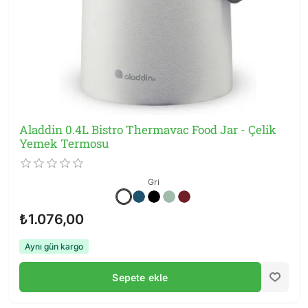
Aladdin 0.4L Bistro Thermavac Food Jar - Çelik
Yemek Termosu
Gri
₺1.076,00
Aynı gün kargo
Sepete ekle