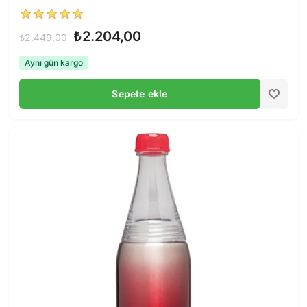
₺2.204,00
₺2.449,00
Aynı gün kargo
Sepete ekle