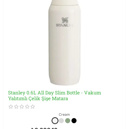
Stanley 0.6L All Day Slim Bottle - Vakum
Yalıtımlı Çelik Şişe Matara
Cream