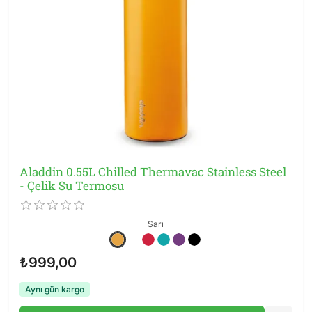
Aladdin 0.55L Chilled Thermavac Stainless Steel
- Çelik Su Termosu
Sarı
₺999,00
Aynı gün kargo