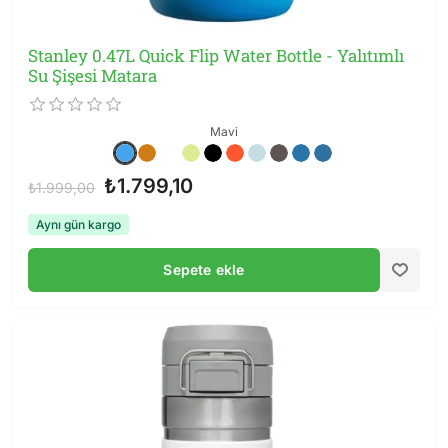
Stanley 0.47L Quick Flip Water Bottle - Yalıtımlı
Su Şişesi Matara
Mavi
₺1.799,10
₺1.999,00
Aynı gün kargo
Sepete ekle