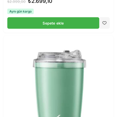
₺2.699,10
₺2.999,00
Aynı gün kargo
Sepete ekle