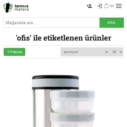
(0)
ARA
'ofis' ile etiketlenen ürünler
Filtrele