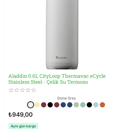
Aladdin 0.6L CityLoop Thermavac eCycle
Stainless Steel - Çelik Su Termosu
Stone Grey
₺949,00
Aynı gün kargo