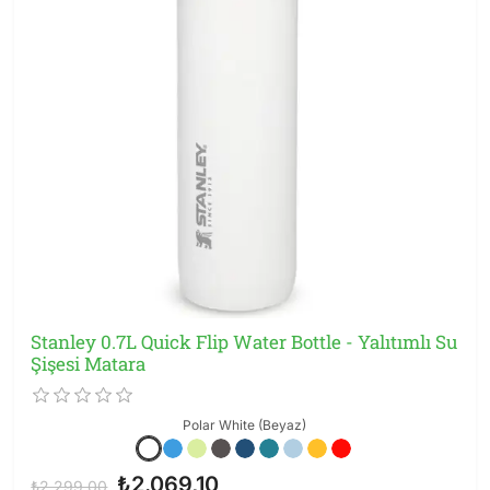
Stanley 0.7L Quick Flip Water Bottle - Yalıtımlı Su
Şişesi Matara
Polar White (Beyaz)
₺2.069,10
₺2.299,00