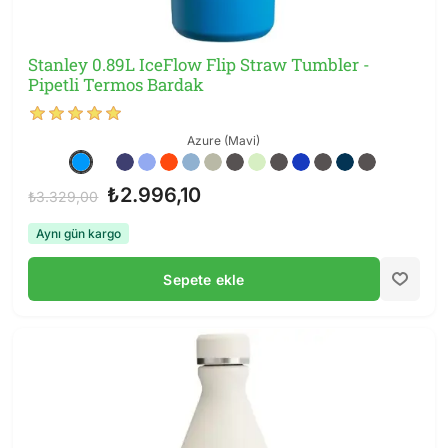
Stanley 0.89L IceFlow Flip Straw Tumbler -
Pipetli Termos Bardak
Azure (Mavi)
₺2.996,10
₺3.329,00
Aynı gün kargo
Sepete ekle