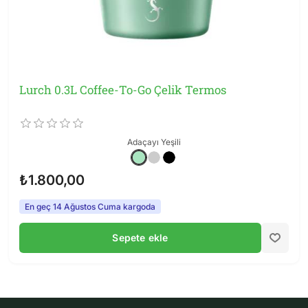
Lurch 0.3L Coffee-To-Go Çelik Termos
Adaçayı Yeşili
₺1.800,00
En geç 14 Ağustos Cuma kargoda
Sepete ekle