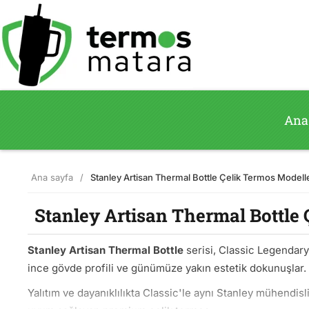
Ana
Ana sayfa
/
Stanley Artisan Thermal Bottle Çelik Termos Modelle
Stanley Artisan Thermal Bottle 
Stanley Artisan Thermal Bottle
serisi, Classic Legendary
ince gövde profili ve günümüze yakın estetik dokunuşlar.
Yalıtım ve dayanıklılıkta Classic'le aynı Stanley mühendi