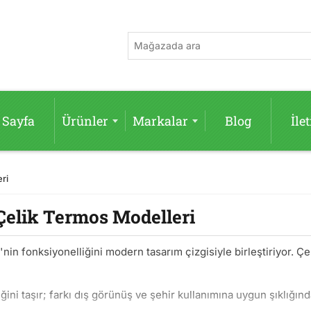
 Sayfa
Ürünler
Markalar
Blog
İle
ri
Çelik Termos Modelleri
'nin fonksiyonelliğini modern tasarım çizgisiyle birleştiriyor. 
sliğini taşır; farkı dış görünüş ve şehir kullanımına uygun şıkl