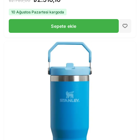
₺2.789,00
10 Ağustos Pazartesi kargoda
Sepete ekle