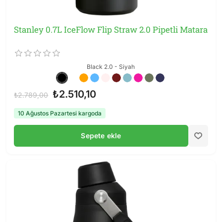
Stanley 0.7L IceFlow Flip Straw 2.0 Pipetli Matara
Black 2.0 - Siyah
₺2.510,10
₺2.789,00
10 Ağustos Pazartesi kargoda
Sepete ekle