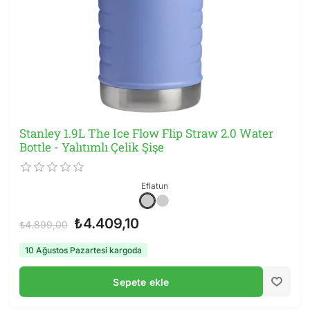
Stanley 1.9L The Ice Flow Flip Straw 2.0 Water
Bottle - Yalıtımlı Çelik Şişe
Eflatun
₺4.409,10
₺4.899,00
10 Ağustos Pazartesi kargoda
Sepete ekle