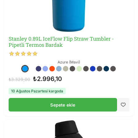
Stanley 0.89L IceFlow Flip Straw Tumbler -
Pipetli Termos Bardak
Azure (Mavi)
₺2.996,10
₺3.329,00
10 Ağustos Pazartesi kargoda
Sepete ekle