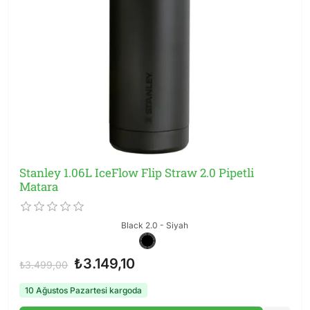
Stanley 1.06L IceFlow Flip Straw 2.0 Pipetli
Matara
Black 2.0 - Siyah
₺3.149,10
₺3.499,00
10 Ağustos Pazartesi kargoda