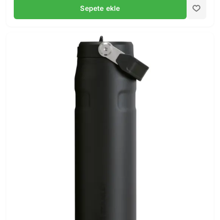
Sepete ekle