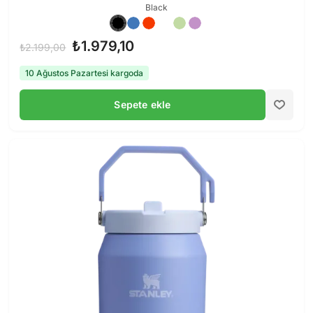
Black
₺1.979,10
₺2.199,00
10 Ağustos Pazartesi kargoda
Sepete ekle