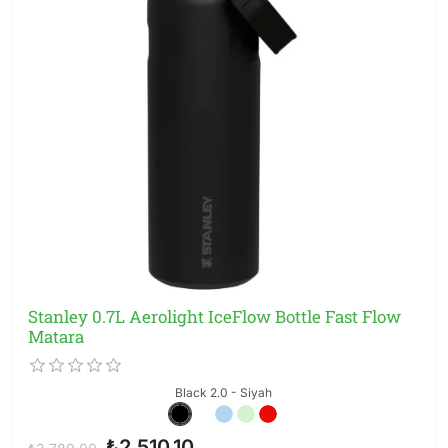
Stanley 0.7L Aerolight IceFlow Bottle Fast Flow
Matara
Black 2.0 - Siyah
₺2.510,10