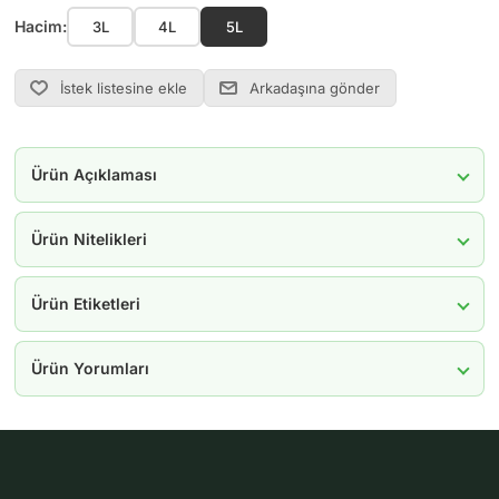
Hacim:
3L
4L
5L
İstek listesine ekle
Arkadaşına gönder
Ürün Açıklaması
Ürün Nitelikleri
Ürün Etiketleri
Ürün Yorumları