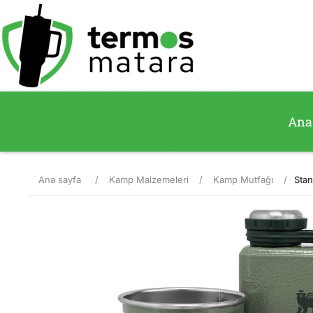
Ana
Ana sayfa
/
Kamp Malzemeleri
/
Kamp Mutfağı
/
Stan