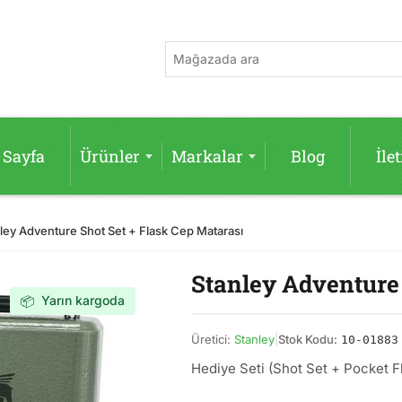
 Sayfa
Ürünler
Markalar
Blog
İle
ley Adventure Shot Set + Flask Cep Matarası
Stanley Adventure 
Yarın kargoda
📦
Üretici:
Stanley
|
Stok Kodu:
10-01883
Hediye Seti (Shot Set + Pocket F