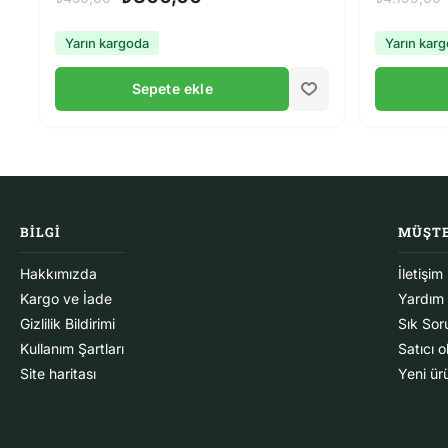
Yarın kargoda
Yarın kar
Sepete ekle
BILGI
MÜŞTE
Hakkımızda
İletişim
Kargo ve İade
Yardım
Gizlilik Bildirimi
Sık Sor
Kullanım Şartları
Satıcı 
Site haritası
Yeni ür