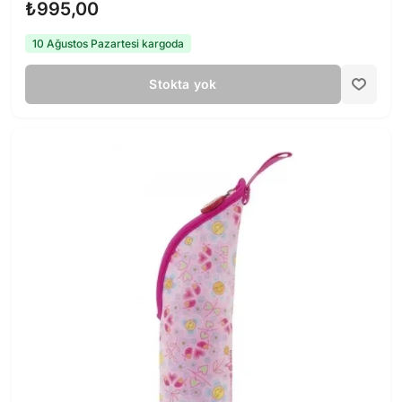
₺995,00
10 Ağustos Pazartesi kargoda
Stokta yok