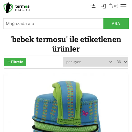
(0)
ARA
'bebek termosu' ile etiketlenen
ürünler
Filtrele