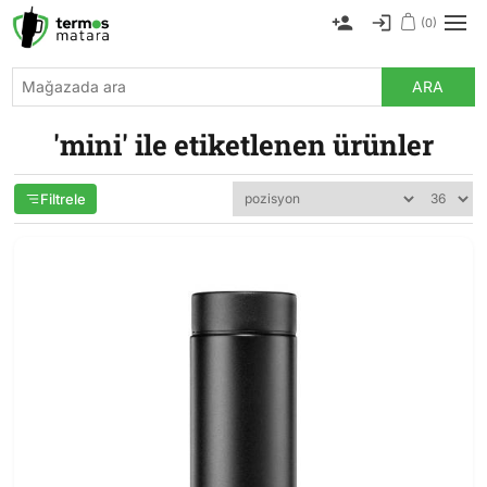
(0)
ARA
'mini' ile etiketlenen ürünler
Filtrele