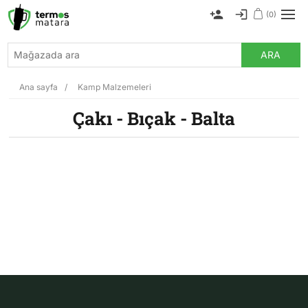
(0)
ARA
Ana sayfa
/
Kamp Malzemeleri
Çakı - Bıçak - Balta